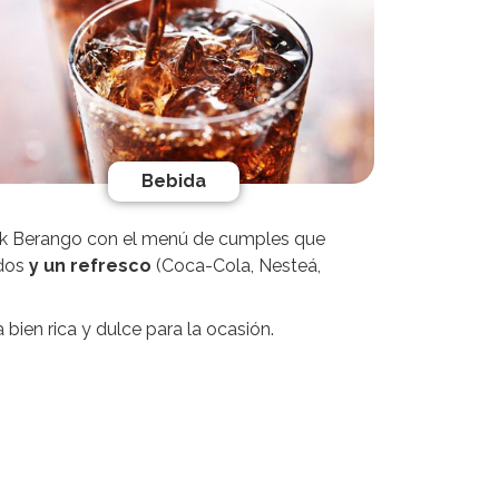
Bebida
k Berango con el menú de cumples que
edos
y un refresco
(Coca-Cola, Nesteá,
bien rica y dulce para la ocasión.