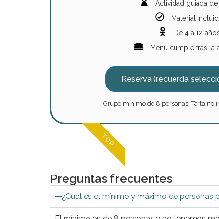
Actividad guiada de
Material inclui
De 4 a 12 año
Menú cumple tras la a
Reserva (recuerda selecci
Grupo mínimo de 8 personas. Tarta no in
TOP
Preguntas frecuentes
¿Cuál es el mínimo y máximo de personas p
El mínimo es de 8 personas y no tenemos máx