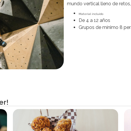
mundo vertical lleno de retos
Material incluido
De 4 a 12 años
Grupos de mínimo 8 pe
er!