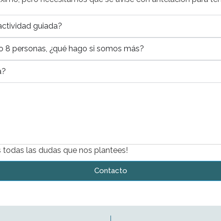
actividad guiada?
mo 8 personas, ¿qué hago si somos más?
a?
 todas las dudas que nos plantees!
Contacto