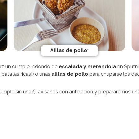
Alitas de pollo*
 haz un cumple redondo de
escalada y merendola
en Sputni
 patatas ricas!) o unas
alitas de pollo
para chuparse los d
umple sin una?), avísanos con antelación y prepararemos una 