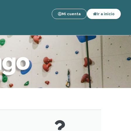
Mi cuenta
Ir a inicio
ngo