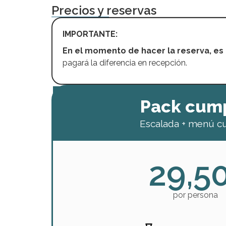
Precios y reservas
IMPORTANTE:
En el momento de hacer la reserva, es
pagará la diferencia en recepción.
Pack cum
Escalada + menú c
29,5
por persona