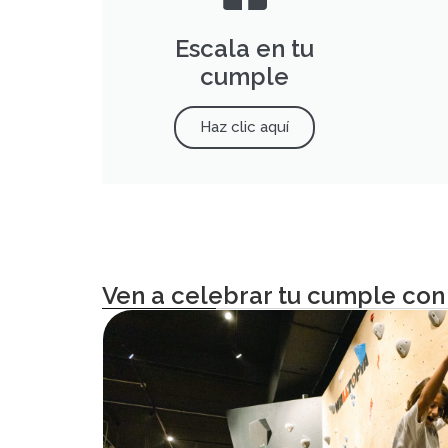
Escala en tu
cumple
Haz clic aquí
Ven a celebrar tu cumple con