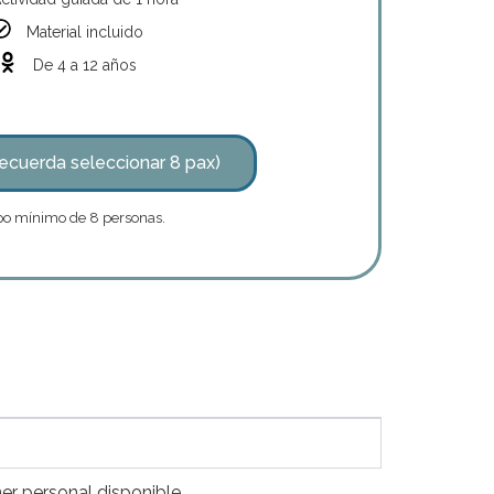
Material incluido
De 4 a 12 años
ecuerda seleccionar 8 pax)
o mínimo de 8 personas.
r personal disponible .