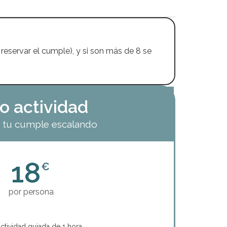
reservar el cumple), y si son más de 8 se
o actividad
 tu cumple escalando
18
€
por persona
ctividad guiada de 1 hora