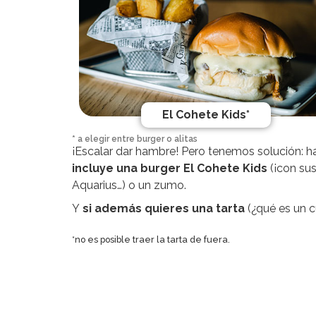
El Cohete Kids*
* a elegir entre burger o alitas
¡Escalar dar hambre! Pero tenemos solución:
incluye una burger El Cohete Kids
(¡con sus
Aquarius…) o un zumo.
Y
si además quieres una tarta
(¿qué es un c
*no es posible traer la tarta de fuera.