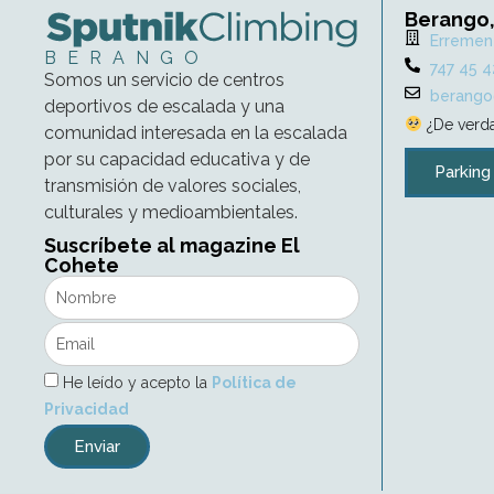
Berango,
Errement
BERANGO
747 45 4
Somos un servicio de centros
berango
deportivos de escalada y una
¿De verda
comunidad interesada en la escalada
por su capacidad educativa y de
Parking
transmisión de valores sociales,
culturales y medioambientales.
Suscríbete al magazine El
Cohete
He leído y acepto la
Política de
Privacidad
Enviar