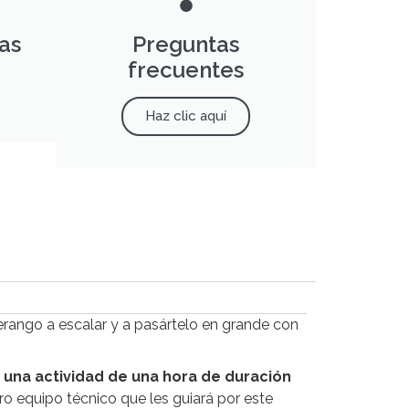
as
Preguntas
frecuentes
Haz clic aquí
rango a escalar y a pasártelo en grande con
n
una actividad de una hora de duración
ro equipo técnico que les guiará por este