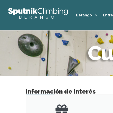
Berango
Entr
BERANGO
Cu
Información de interés