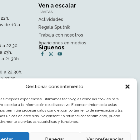
Ven a escalar
Tarifas
 22h.
Actividades
s de 10 a
Regala Sputnik
Trabaja con nosotros
Apariciones en medios
 a 22:30.
Síguenos
a 23h.
 a 21.30h.
0 a 22:30h.
a 22:30.
0 a 18:30h.
Gestionar consentimiento
 las mejores experiencias, utilizamos tecnologías como las cookies para
o acceder a la información del dispositivo. El consentimiento de estas
nos permitirá procesar datos como el comportamiento de navegación o las
ones únicas en este sitio. No consentir o retirar el consentimiento, puede
tivamente a ciertas características y funciones.
ceptar
Denegar
Ver preferencias