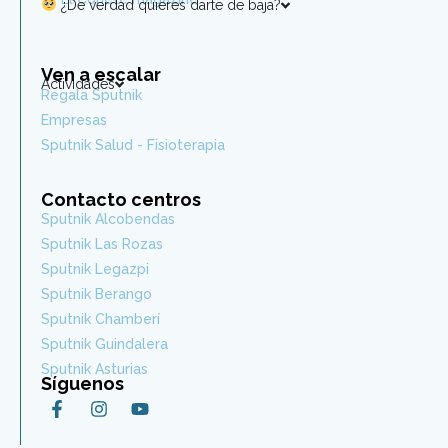
¿De verdad quieres darte de baja?
Ven a escalar
Actividades
Regala Sputnik
Empresas
Sputnik Salud - Fisioterapia
Contacto centros
Sputnik Alcobendas
Sputnik Las Rozas
Sputnik Legazpi
Sputnik Berango
Sputnik Chamberí
Sputnik Guindalera
Sputnik Asturias
Síguenos