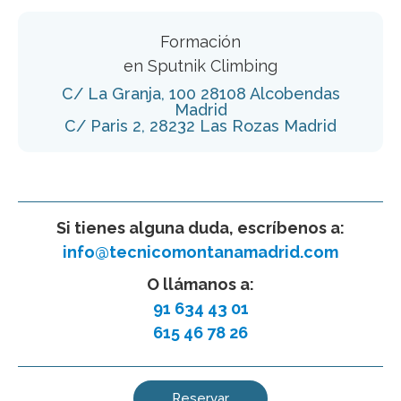
Formación
en Sputnik Climbing
C/ La Granja, 100 28108 Alcobendas
Madrid
C/ Paris 2, 28232 Las Rozas Madrid
Si tienes alguna duda, escríbenos a:
info@tecnicomontanamadrid.com
O llámanos a:
91 634 43 01
615 46 78 26
Reservar