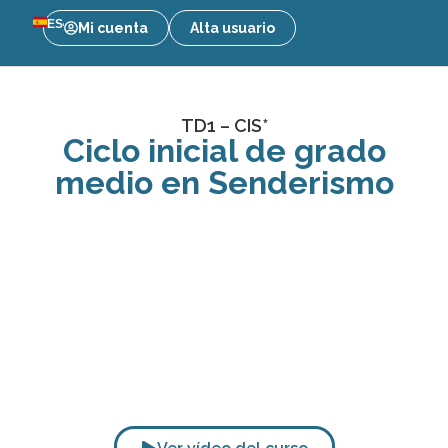
ES
Mi cuenta
Alta usuario
TD1 – CIS*
Ciclo inicial de grado
medio en Senderismo