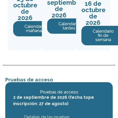
septiembre
16 de
octubre
de
octubre
de
2026
de
2026
2026
Calendario
Calendario
tardes
mañanas
Calendario
fin de
semana
Pruebas de acceso
Pruebas de acceso
2 de septiembre de 2026 (fecha tope
inscripción: 27 de agosto)
Detalles de las pruebas