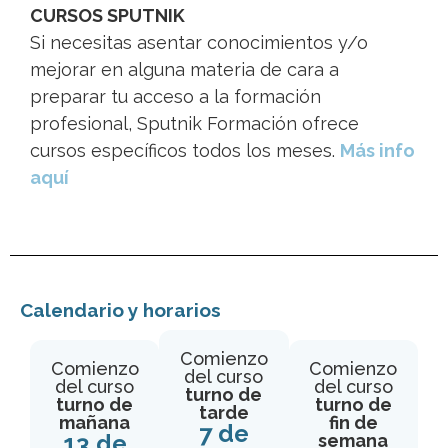
CURSOS SPUTNIK
Si necesitas asentar conocimientos y/o
mejorar en alguna materia de cara a
preparar tu acceso a la formación
profesional, Sputnik Formación ofrece
cursos específicos todos los meses.
Más info
aquí
Calendario y horarios
Comienzo
Comienzo
Comienzo
del curso
del curso
del curso
turno de
turno de
turno de
tarde
mañana
fin de
7 de
13 de
semana