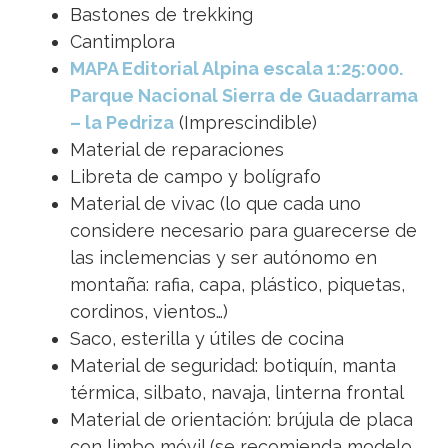
Bastones de trekking
Cantimplora
MAPA Editorial Alpina escala 1:25:000.
Parque Nacional Sierra de Guadarrama
– la Pedriza
(Imprescindible)
Material de reparaciones
Libreta de campo y bolígrafo
Material de vivac (lo que cada uno
considere necesario para guarecerse de
las inclemencias y ser autónomo en
montaña: rafia, capa, plástico, piquetas,
cordinos, vientos…)
Saco, esterilla y útiles de cocina
Material de seguridad: botiquín, manta
térmica, silbato, navaja, linterna frontal
Material de orientación: brújula de placa
con limbo móvil (se recomienda modelo