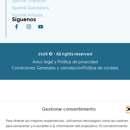
Sputnik Chamberí
Sputnik Guindalera
Sputnik Asturias
Síguenos
2026 © - All rights reserved
Aviso legal y Política de privacidad
Condiciones Generales y cancelación
Política de cookies
Gestionar consentimiento
Para ofrecer las mejores experiencias, utilizamos tecnologías como las cookies
para almacenar y/o acceder a la información del dispositivo. El consentimiento