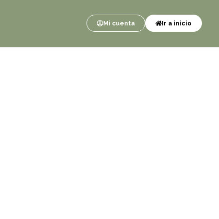
Mi cuenta
Ir a inicio