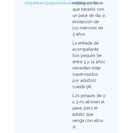
chamberi@sputnikclimbing.com
instalación tiene
que hacerlo con
un pase de día, a
excepción de
los menores de
3 años.
La entrada de
acompañante
(los peques de
entre 3 y 14 años
necesitan estar
supervisados
por adultos)
cuesta 5€.
Los peques de 0
a 3 no abonan el
pase, pero el
adulto que
venga con ellos
sí.