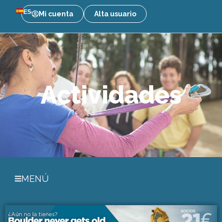
ES
Mi cuenta
Alta usuario
Actividades
MENÚ