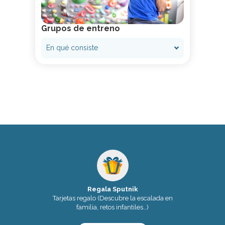
Grupos de entreno
En qué consiste
Regala Sputnik
Tarjetas regalo (Descubre la escalada en
familia, retos infantiles…)