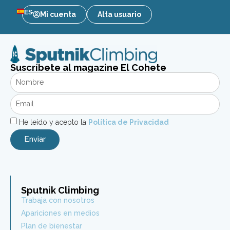
ES
Mi cuenta
Alta usuario
Suscríbete al magazine El Cohete
He leído y acepto la
Política de Privacidad
Enviar
Sputnik Climbing
Trabaja con nosotros
Apariciones en medios
Plan de bienestar