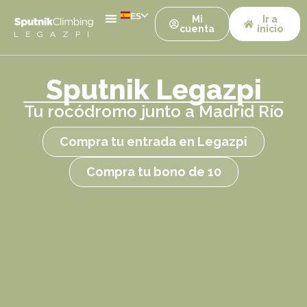
ES
Mi
Ir a
cuenta
inicio
LEGAZPI
Sputnik Legazpi
Tu rocódromo junto a Madríd Río
Compra tu entrada en Legazpi
Compra tu bono de 10