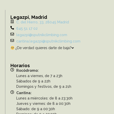
Legazpi, Madrid
C. del Hierro, 33, 28045 Madrid
645 51 17 02
legazpi@sputnikclimbing.com
cantina.legazpi@sputnikclimbing.com
¿De verdad quieres darte de baja?
Horarios
Rocódromo:
Lunes a viernes, de 7 a 23h
Sábados de 9 a 22h
Domingos y festivos, de 9 a 21h
Cantina:
Lunes a miércoles: de 8 a 23:30h
Jueves y viernes: de 8 a 00:30h
Sábado: de 9 a 00:30h