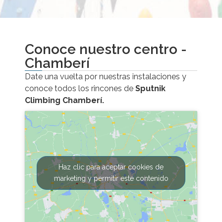
Conoce nuestro centro -
Chamberí
Date una vuelta por nuestras instalaciones y
conoce todos los rincones de
Sputnik
Climbing Chamberí.
Haz clic para aceptar cookies de
marketing y permitir este contenido