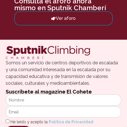
Consulta el aforo ahora
mismo en Sputnik Chamberí
Ver aforo
CHAMBERÍ
Somos un servicio de centros deportivos de escalada
y una comunidad interesada en la escalada por su
capacidad educativa y de transmisión de valores
sociales, culturales y medioambientales.
Suscríbete al magazine El Cohete
He leído y acepto la
Política de Privacidad