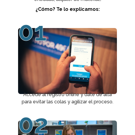
¿Cómo? Te lo explicamos:
01
Accede al registro online y date de alta
para evitar las colas y agilizar el proceso.
02