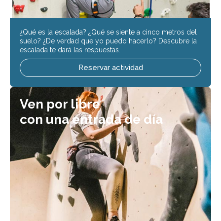
¿Qué es la escalada? ¿Qué se siente a cinco metros del
suelo? ¿De verdad que yo puedo hacerlo? Descubre la
escalada te dará las respuestas.
Reservar actividad
Ven por libre
con una entrada de día