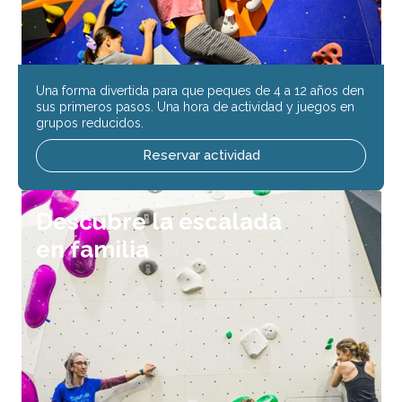
Una forma divertida para que peques de 4 a 12 años den
sus primeros pasos. Una hora de actividad y juegos en
grupos reducidos.
Reservar actividad
Descubre la escalada
en familia