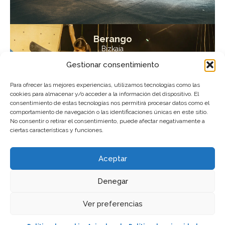
Berango
Bizkaia
Ver centro
Gestionar consentimiento
Para ofrecer las mejores experiencias, utilizamos tecnologías como las
cookies para almacenar y/o acceder a la información del dispositivo. El
consentimiento de estas tecnologías nos permitirá procesar datos como el
comportamiento de navegación o las identificaciones únicas en este sitio.
No consentir o retirar el consentimiento, puede afectar negativamente a
ciertas características y funciones.
Aceptar
Denegar
Ver preferencias
Estos consejos te van a venir bien en