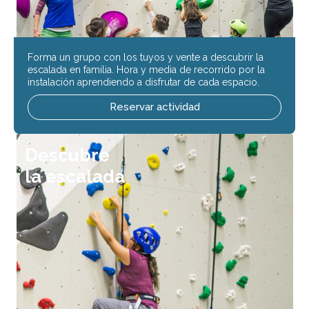
Forma un grupo con los tuyos y vente a descubrir la
escalada en familia. Hora y media de recorrido por la
instalación aprendiendo a disfrutar de cada espacio.
Reservar actividad
Descubre
la escalada