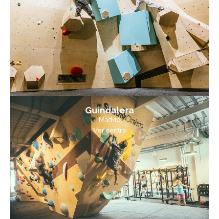
Guindalera
Madrid
Ver centro