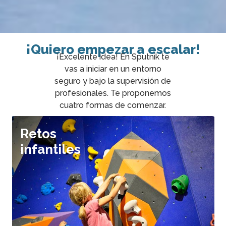
¡Quiero empezar a escalar!
¡Excelente idea! En Sputnik te
vas a iniciar en un entorno
seguro y bajo la supervisión de
profesionales. Te proponemos
cuatro formas de comenzar.
Retos
infantiles