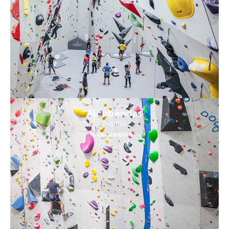
Alcobendas
Madrid
Ver centro